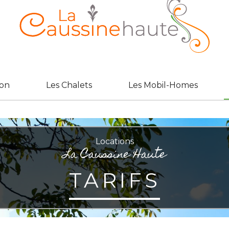
son
Les Chalets
Les Mobil-Homes
Locations
La Caussine Haute
TARIFS