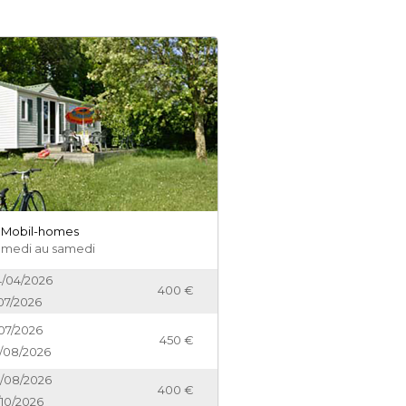
s Mobil-homes
amedi au samedi
/04/2026
400
/07/2026
/07/2026
450
/08/2026
/08/2026
400
/10/2026