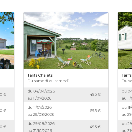
Tarifs Chalets
Tarif
Du samedi au samedi
Du s
04/04/2026
04
495
00
11/07/2026
11
11/07/2026
11
595
0
29/08/2026
29
29/08/2026
29
495
00
31/10/2026
31