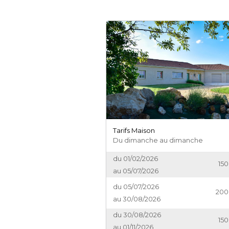
Tarifs Maison
Du dimanche au dimanche
01/02/2026
15
05/07/2026
05/07/2026
200
30/08/2026
30/08/2026
15
01/11/2026