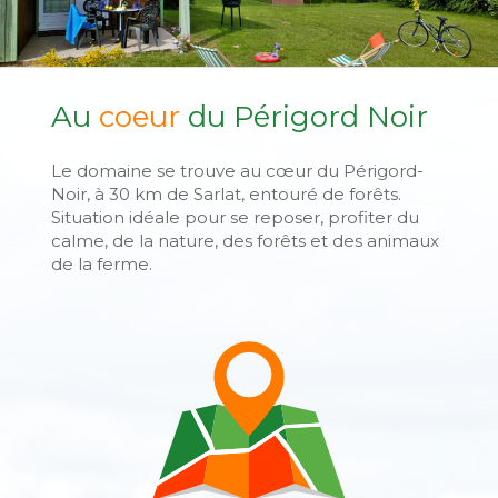
Au
coeur
du Périgord Noir
Les Chalets
Le domaine se trouve au cœur du Périgord-
Noir, à 30 km de Sarlat, entouré de forêts.
Situation idéale pour se reposer, profiter du
calme, de la nature, des forêts et des animaux
de la ferme.
Les Mobil-Homes