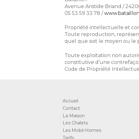
Avenue Aristide Briand / 2420
05 53 59 33 78 /
www.bataillon
Propriété intellectuelle et c
Toute reproduction, représenta
quel que soit le moyen ou le pr
Toute exploitation non autor
constitutive d’une contrefaço
Code de Propriété Intellectue
Accueil
Contact
La Maison
Les Chalets
Les Mobil-Homes
Tarifs