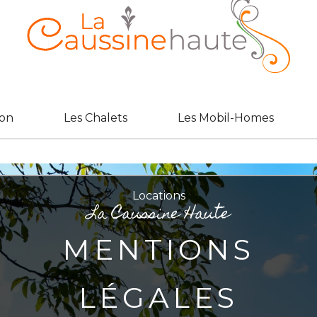
son
Les Chalets
Les Mobil-Homes
Locations
La Caussine Haute
MENTIONS
LÉGALES