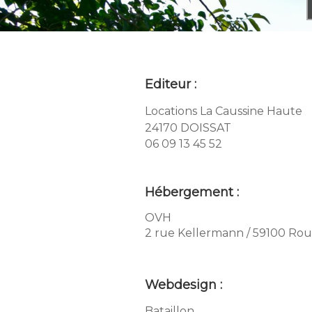
Editeur :
Locations La Caussine Haute
24170 DOISSAT
06 09 13 45 52
Hébergement :
OVH
2 rue Kellermann / 59100 Rou
Webdesign :
Bataillon